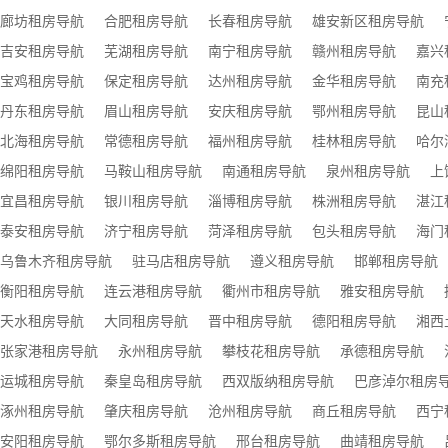
廊坊租房导航
合肥租房导航
长春租房导航
雄安新区租房导航
吉安租房导航
芜湖租房导航
南宁租房导航
赣州租房导航
嘉兴
宝鸡租房导航
保定租房导航
达州租房导航
金华租房导航
南充
丹东租房导航
眉山租房导航
安庆租房导航
鄂州租房导航
昆山
北海租房导航
常德租房导航
福州租房导航
桂林租房导航
哈尔
绵阳租房导航
马鞍山租房导航
南通租房导航
泉州租房导航
上
宜昌租房导航
银川租房导航
淄博租房导航
株洲租房导航
湛江
泰安租房导航
济宁租房导航
菏泽租房导航
包头租房导航
海门
乌鲁木齐租房导航
驻马店租房导航
遵义租房导航
邯郸租房导航
衡阳租房导航
连云港租房导航
衢州市租房导航
雅安租房导航
天水租房导航
大同租房导航
晋中租房导航
德阳租房导航
湘西
张家港租房导航
永州租房导航
攀枝花租房导航
承德租房导航
运城租房导航
秦皇岛租房导航
西双版纳租房导航
巴彦淖尔租房
涿州租房导航
肇庆租房导航
沧州租房导航
商丘租房导航
西宁
安阳租房导航
鄂尔多斯租房导航
邢台租房导航
曲靖租房导航