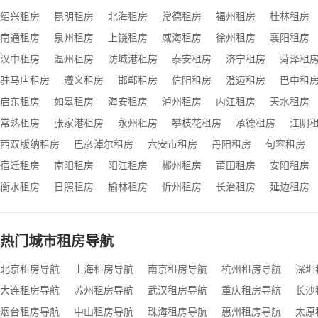
绍兴租房
昆明租房
北海租房
常德租房
福州租房
桂林租房
南通租房
泉州租房
上饶租房
威海租房
徐州租房
襄阳租房
汉中租房
温州租房
防城港租房
泰安租房
济宁租房
菏泽租
驻马店租房
遵义租房
邯郸租房
信阳租房
澄迈租房
巴中租
启东租房
如皋租房
海安租房
泸州租房
内江租房
天水租房
常熟租房
张家港租房
永州租房
攀枝花租房
承德租房
江阴
西双版纳租房
巴彦淖尔租房
六安市租房
丹阳租房
句容租房
宿迁租房
南阳租房
阳江租房
郴州租房
莆田租房
安阳租房
衡水租房
日照租房
榆林租房
忻州租房
长治租房
延边租房
热门城市租房导航
北京租房导航
上海租房导航
南京租房导航
杭州租房导航
深圳
大连租房导航
苏州租房导航
武汉租房导航
重庆租房导航
长沙
烟台租房导航
中山租房导航
珠海租房导航
惠州租房导航
太原