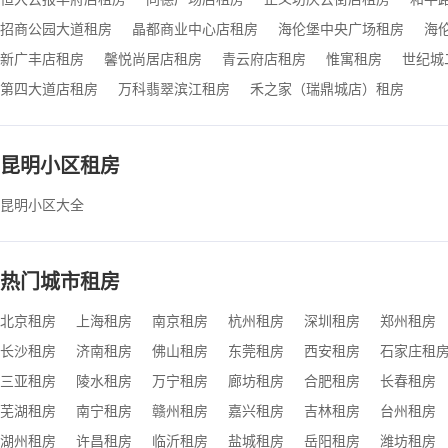
招商公园大道租房
晶都商业中心店租房
海伦堡中央广场租房
海
新广丰店租房
馨悦尚居店租房
青云府店租房
惟寓租房
世纪城
第四大道店租房
万科翡翠滨江租房
禾之家（瑞鼎城店）租房
昆明小区租房
昆明小区大全
热门城市租房
北京租房
上海租房
南京租房
杭州租房
深圳租房
郑州租房
长沙租房
济南租房
佛山租房
东莞租房
西安租房
石家庄租
三亚租房
陵水租房
万宁租房
廊坊租房
合肥租房
长春租房
芜湖租房
南宁租房
赣州租房
嘉兴租房
吉林租房
台州租房
湖州租房
许昌租房
临沂租房
盐城租房
岳阳租房
潍坊租房